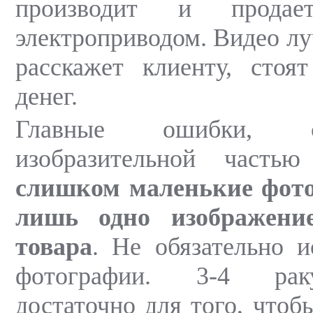
производит и прода
электроприводом. Видео л
расскажет клиенту, стоя
денег.
Главные ошибки, 
изобразительной часть
слишком маленькие фот
лишь одно изображени
товара
. Не обязательно и
фотографии. 3-4 рак
достаточно для того, чтоб