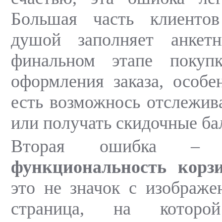
Большая часть клиенто
душой заполняет анкет
финальном этапе покуп
оформления заказа, особе
есть возможнось отслежива
или получать скидочные ба
Вторая ошибка 
функциональность корз
это не значок с изображе
страница, на которой