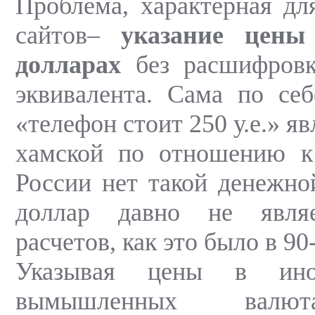
Проблема, характерная дл
сайтов–
указание цены
долларах
без расшифровк
эквивалента. Сама по се
«телефон стоит 250 у.е.» я
хамской по отношению к
России нет такой денежно
доллар давно не являе
расчетов, как это было в 90
Указывая цены в ино
вымышленных валют