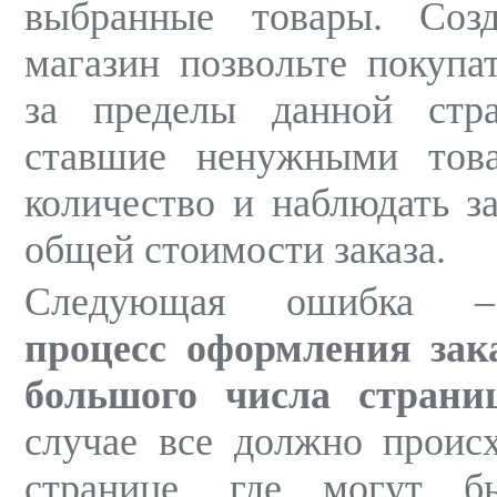
выбранные товары. Созд
магазин позвольте покупа
за пределы данной стра
ставшие ненужными тов
количество и наблюдать з
общей стоимости заказа.
Следующая ошибка
процесс оформления зака
большого числа страни
случае все должно проис
странице, где могут б