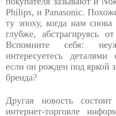
покупателя зазывают и Nok
Philips, и Panasonic. Похо
ту эпоху, когда нам снова
глубже, абстрагируясь о
Вспомните себя: не
интересуетесь деталями 
если он рожден под яркой 
бренда?
Другая новость состои
интернет-торговле инфор