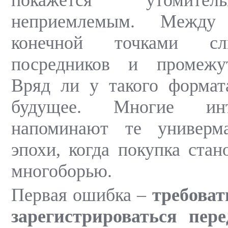
неприемлемым. Между
конечной точками с
посредников и промежу
Вряд ли у такого формат
будущее. Многие инте
напоминают те универм
эпохи, когда покупка стан
многоборью.
Первая ошибка –
требоват
зарегистрироваться пер