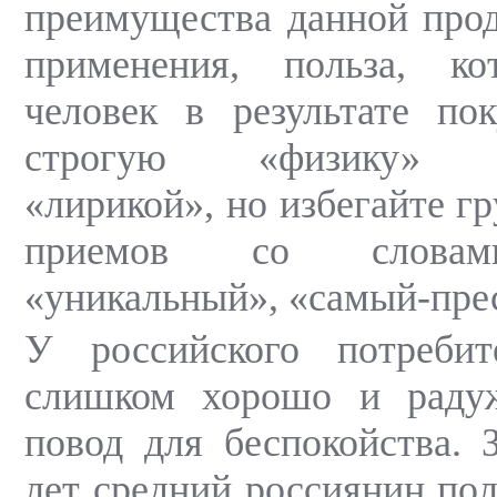
преимущества данной прод
применения, польза, к
человек в результате пок
строгую «физику» пр
«лирикой», но избегайте г
приемов со словам
«уникальный», «самый-пре
У российского потребит
слишком хорошо и радуж
повод для беспокойства. 
лет средний россиянин по