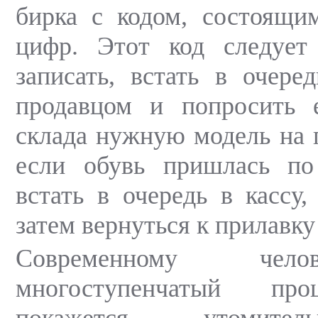
бирка с кодом, состоящи
цифр. Этот код следует
записать, встать в очере
продавцом и попросить 
склада нужную модель на п
если обувь пришлась по 
встать в очередь в кассу,
затем вернуться к прилавку
Современному чел
многоступенчатый про
покажется утомите