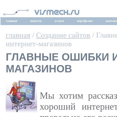
главная
новости
услуги
портфолио
контак
главная
/
Создание сайтов
/ Главн
интернет-магазинов
ГЛАВНЫЕ ОШИБКИ И
МАГАЗИНОВ
Мы хотим рассказа
хороший интернет