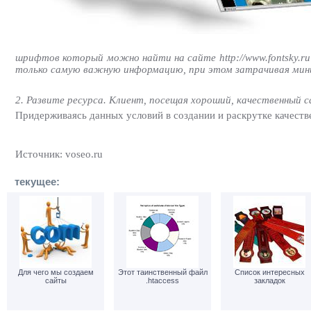
шрифтов который можно найти на сайте http://www.fontsky.r
только самую важную информацию, при этом затрачивая мин
2. Развите ресурса. Клиент, посещая хороший, качественный
Придерживаясь данных условий в создании и раскрутке качеств
Источник: voseo.ru
текущее:
Для чего мы создаем
Этот таинственный файл
Список интересных
сайты
.htaccess
закладок