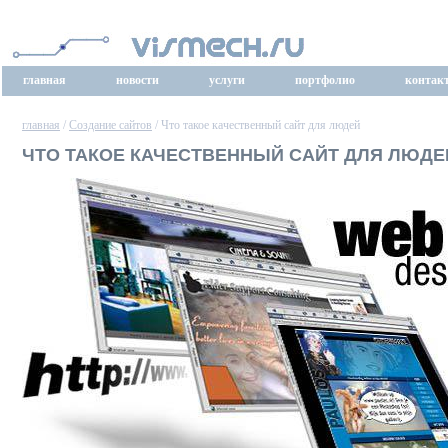
главная
новости
услуги
портфолио
контак
главная
/
Создание сайтов
/ Что такое качественный сайт для людей
ЧТО ТАКОЕ КАЧЕСТВЕННЫЙ САЙТ ДЛЯ ЛЮДЕ