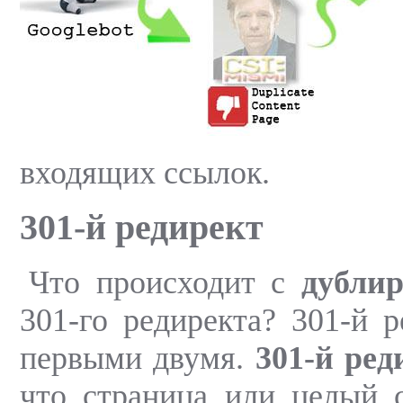
входящих ссылок.
301-й редирект
Что происходит с
дубли
301-го редиректа? 301-й 
первыми двумя.
301-й ред
что страница или целый с