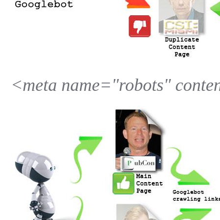
<meta name="robots" conten