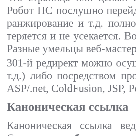
Робот ПС послушно перейде
ранжирование и т.д. полн
теряется и не усекается. 
Разные умельцы веб-мастер
301-й редирект можно осущ
т.д.) либо посредством пр
ASP/.net, ColdFusion, JSP, Per
Каноническая ссылка
Каноническая ссылка вед