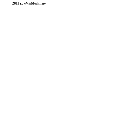
2011 г., «VisMech.ru»