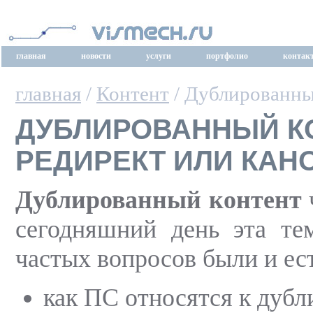
главная
новости
услуги
портфолио
контак
главная
/
Контент
/ Дублированны
ДУБЛИРОВАННЫЙ КО
РЕДИРЕКТ ИЛИ КАН
Дублированный контент
сегодняшний день эта те
частых вопросов были и ес
как ПС относятся к дуб