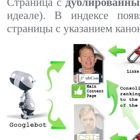
Страница с
дублированны
идеале). В индексе появ
страницы с указанием канон