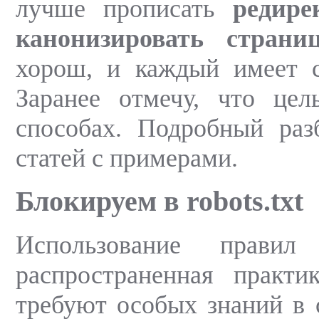
лучше прописать
редире
канонизировать страни
хорош, и каждый имеет с
Заранее отмечу, что це
способах. Подробный ра
статей с примерами.
Блокируем в robots.txt
Использование прави
распространенная практи
требуют особых знаний в с