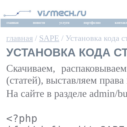
главная
новости
услуги
портфолио
контак
главная
/
SAPE
/ Установка кода с
УСТАНОВКА КОДА СТ
Скачиваем, распаковывае
(статей), выставляем права 
На сайте в разделе admin/bu
<?php