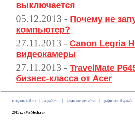
выключается
05.12.2013
-
Почему не зап
компьютер?
27.11.2013
-
Canon Legria H
видеокамеры
27.11.2013
-
TravelMate P6
бизнес-класса от Acer
создание сайтов
разработки
продвижение сайтов
графический дизайн
2011 г., «VisMech.ru»