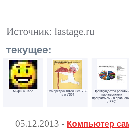
Источник: lastage.ru
текущее:
Мифы о Сапе
Что предпочтительнее УВ2
Преимущества работы 
или УВ3?
партнерскими
программами в сравнен
с PPC.
05.12.2013
-
Компьютер са