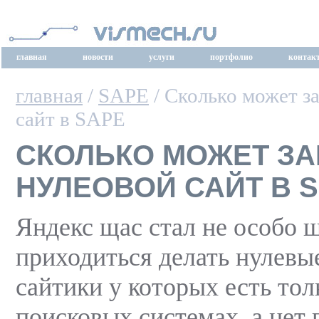
главная
новости
услуги
портфолио
контак
главная
/
SAPE
/ Сколько может з
сайт в SAPE
СКОЛЬКО МОЖЕТ ЗА
НУЛЕОВОЙ САЙТ В 
Яндекс щас стал не особо 
приходиться делать нулевые
сайтики у которых есть тол
поисковых системах, а нет 