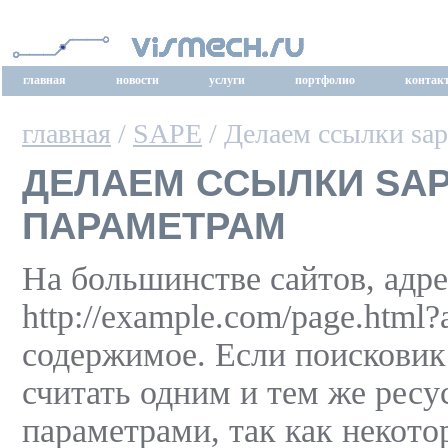
главная
новости
услуги
портфолио
контак
главная
/
SAPE
/ Делаем ссылки sa
ДЕЛАЕМ ССЫЛКИ SAP
ПАРАМЕТРАМ
На большинстве сайтов, адрес
http://example.com/page.html
содержимое. Если поисковик 
считать одним и тем же ресу
параметрами, так как некот