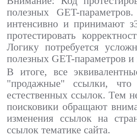
Внимание: Код протестиро
полезных GET-параметров
интенсивно и принимают з3
протестировать корректнос
Логику потребуется услож
полезных GET-параметров и 
В итоге, все эквивалентн
"продажные" ссылки, что
естественных ссылок. Тем не
поисковики обращают вниман
изменения ссылок на стра
ссылок тематике сайта.