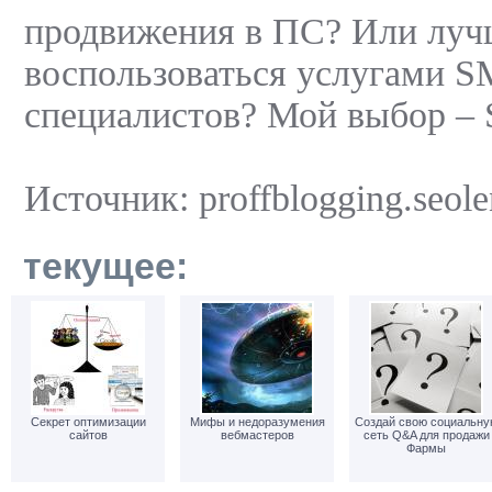
продвижения в ПС? Или луч
воспользоваться услугами 
специалистов? Мой выбор –
Источник: proffblogging.seol
текущее:
Секрет оптимизации
Мифы и недоразумения
Создай свою социальну
сайтов
вебмастеров
сеть Q&A для продажи
Фармы