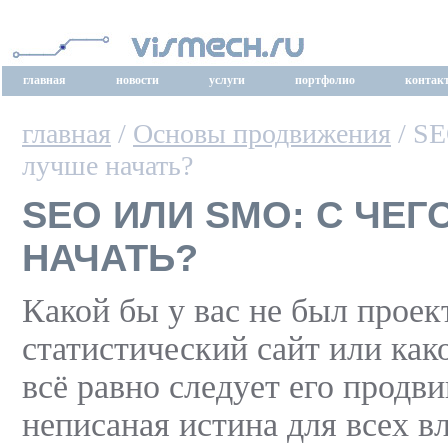
главная
новости
услуги
портфолио
контак
главная
/
Основы продвижения
/ SE
лучше начать?
SEO ИЛИ SMO: С ЧЕГ
НАЧАТЬ?
Какой бы у вас не был проект
статистический сайт или како
всё равно следует его продви
неписаная истина для всех в