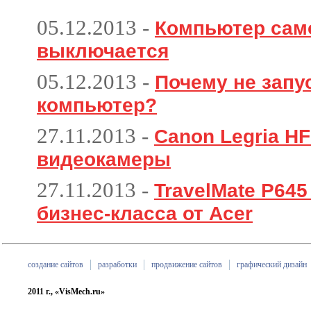
05.12.2013
-
Компьютер сам
выключается
05.12.2013
-
Почему не запу
компьютер?
27.11.2013
-
Canon Legria HF
видеокамеры
27.11.2013
-
TravelMate P64
бизнес-класса от Acer
создание сайтов
разработки
продвижение сайтов
графический дизайн
2011 г., «VisMech.ru»