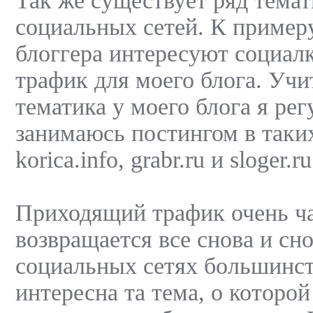
Так же существует ряд тема
социальных сетей. К примеру
блоггера интересуют социал
трафик для моего блога. Учи
тематика у моего блога я рег
занимаюсь постингом в таки
korica.info, grabr.ru и sloger.ru
Приходящий трафик очень ч
возвращается все снова и сно
социальных сетях большинст
интересна та тема, о которой